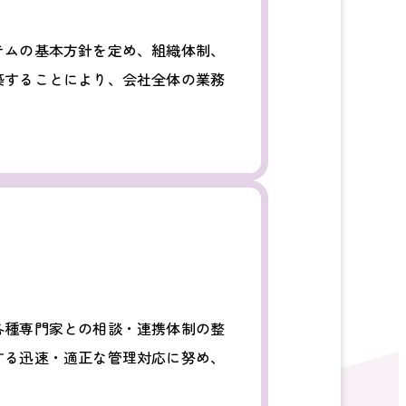
テムの基本方針を定め、組織体制、
築することにより、会社全体の業務
各種専門家との相談・連携体制の整
する迅速・適正な管理対応に努め、