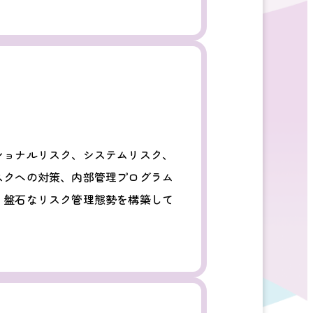
ショナルリスク、システムリスク、
スクへの対策、内部管理プログラム
、盤石なリスク管理態勢を構築して