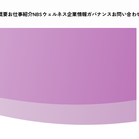
概要
お仕事紹介
NBSウェルネス
企業情報
ガバナンス
お問い合わ