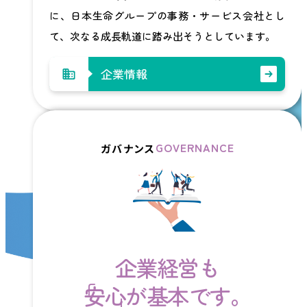
に、日本生命グループの事務・サービス会社とし
て、次なる成長軌道に踏み出そうとしています。
企業情報
GOVERNANCE
ガバナンス
企業経営
も
安心
が
基本
です。