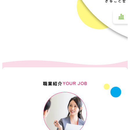
きることを
YOUR JOB
職業紹介