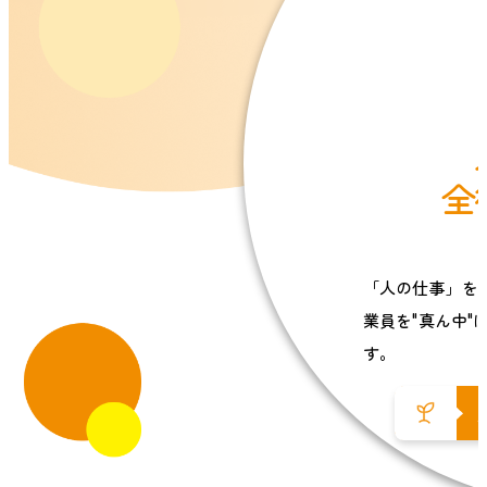
全
「人の仕事」を
業員を"真ん中"
す。