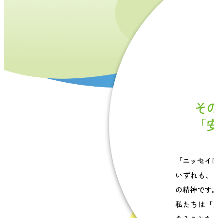
そ
｢
「ニッセイ
いずれも、
の精神です
私たちは「